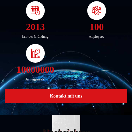
2013
100
Jahr der Gründung:
employees
10000000
Jahresumsatz:
Kontakt mit uns