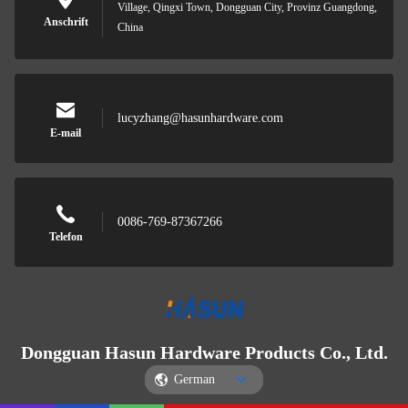
Village, Qingxi Town, Dongguan City, Provinz Guangdong,
Anschrift
China
lucyzhang@hasunhardware.com
E-mail
0086-769-87367266
Telefon
Dongguan Hasun Hardware Products Co., Ltd.
German