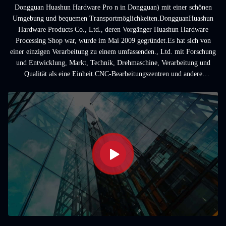
Dongguan Huashun Hardware Pro n in Dongguan) mit einer schönen
Umgebung und bequemen Transportmöglichkeiten.DongguanHuashun
Hardware Products Co., Ltd., deren Vorgänger Huashun Hardware
Processing Shop war, wurde im Mai 2009 gegründet.Es hat sich von
einer einzigen Verarbeitung zu einem umfassenden., Ltd. mit Forschung
und Entwicklung, Markt, Technik, Drehmaschine, Verarbeitung und
Qualität als eine Einheit.CNC-Bearbeitungszentren und andere
Ausrüstungen zur Verarbeitung und Herstellung ...