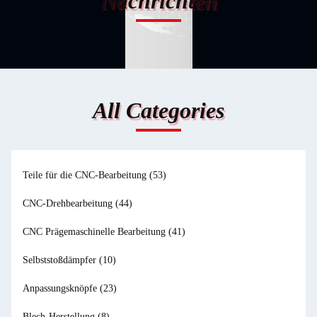
Nachrichten
All Categories
Teile für die CNC-Bearbeitung
(53)
CNC-Drehbearbeitung
(44)
CNC Prägemaschinelle Bearbeitung
(41)
Selbststoßdämpfer
(10)
Anpassungsknöpfe
(23)
Blech-Herstellung
(8)