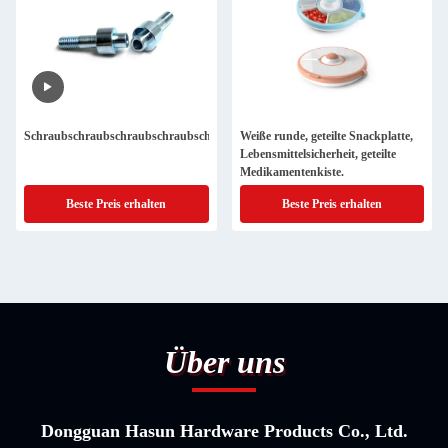
Schraubschraubschraubschraubschraubschraubschraubschraubschraubschraub
Weiße runde, geteilte Snackplatte,
Lebensmittelsicherheit, geteilte
Medikamentenkiste.
Beste Preis erhalten
Beste Preis erhalten
Über uns
Dongguan Hasun Hardware Products Co., Ltd.