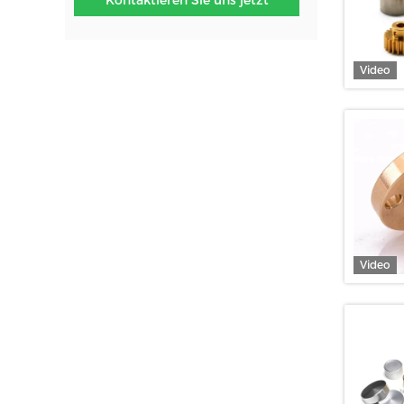
Kontaktieren Sie uns jetzt
Video
Video