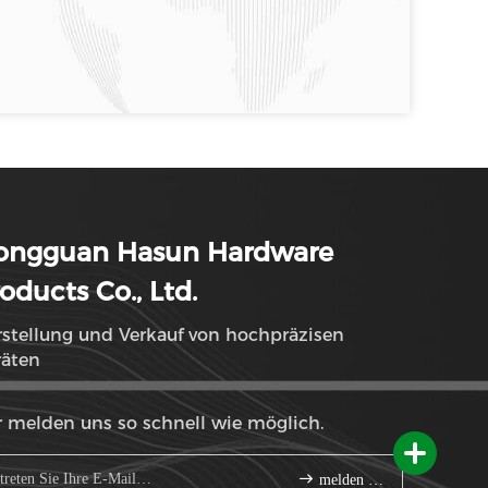
ongguan Hasun Hardware
oducts Co., Ltd.
stellung und Verkauf von hochpräzisen
räten
 melden uns so schnell wie möglich.
melden Sie sich an