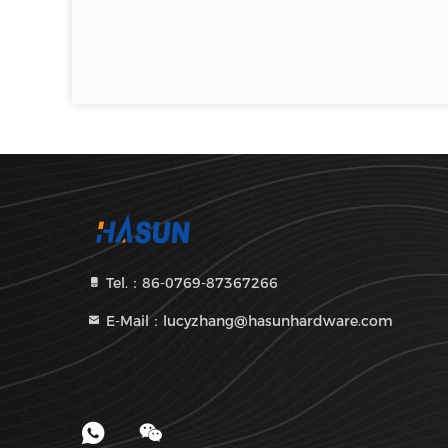
Tel.：86-0769-87367266
E-Mail：lucyzhang@hasunhardware.com