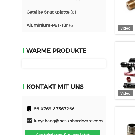
Geteilte Snackplatte
(6)
Aluminium-PET-Tür
(6)
Video
WARME PRODUKTE
KONTAKT MIT UNS
Video
86-0769-87367266
lucyzhang@hasunhardware.com