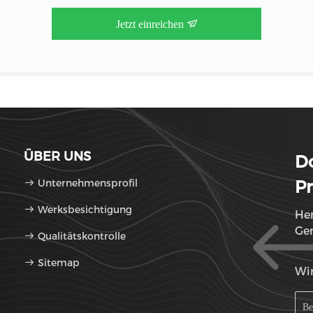
Jetzt einreichen
ÜBER UNS
D
Unternehmensprofil
Pr
Werksbesichtigung
Her
Ge
Qualitätskontrolle
Sitemap
Wir