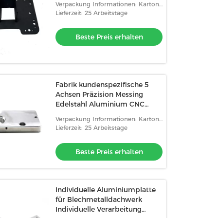
Verpackung Informationen: Karton
+ PE-Tasche
Lieferzeit: 25 Arbeitstage
Beste Preis erhalten
Fabrik kundenspezifische 5
Achsen Präzision Messing
Edelstahl Aluminium CNC
Drehen Autoteile
Verpackung Informationen: Karton
+ PE-Tasche
Lieferzeit: 25 Arbeitstage
Beste Preis erhalten
Individuelle Aluminiumplatte
für Blechmetalldachwerk
Individuelle Verarbeitung