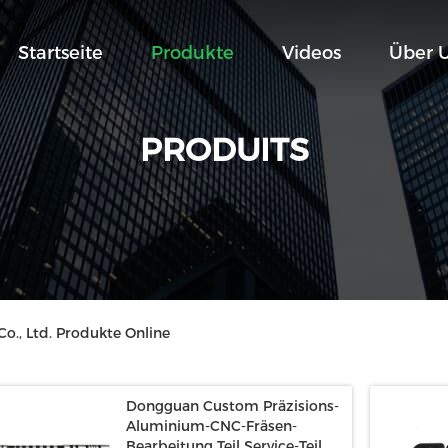
Startseite
Produkte
Videos
Über 
PRODUITS
., Ltd. Produkte Online
Dongguan Custom Präzisions-
Aluminium-CNC-Fräsen-
Bearbeitung Teil Service-Teil