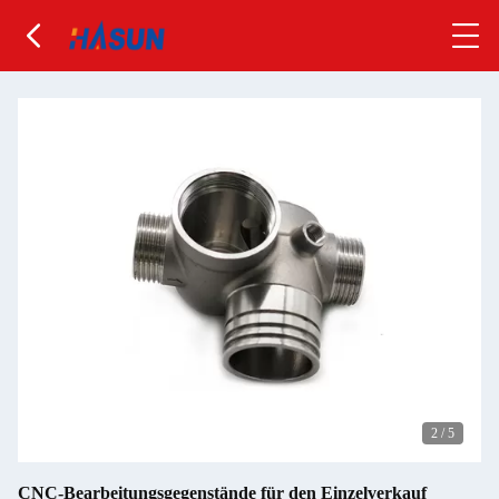
2
/
5
CNC-Bearbeitungsgegenstände für den Einzelverkauf