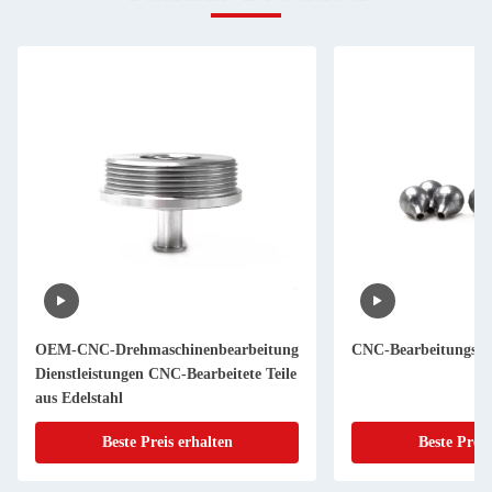
OEM-CNC-Drehmaschinenbearbeitung
CNC-Bearbeitungstei
Dienstleistungen CNC-Bearbeitete Teile
aus Edelstahl
Beste Preis erhalten
Beste Preis