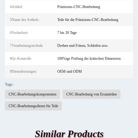
4Artikel:
Präzisions-CNC-Bearbeitung
5Name des Artikels:
Teile für die Präzisions-CNC-Bearbeitung
6Vorlaufzeit:
7 bis 20 Tage
7Verarbeitungstechnik:
Drehen und Fräsen, Schleifen usw.
8Qc-Kontrolle:
100%ige Prüfung der kritischen Dimension
9Dienstleistungen:
OEM und ODM
Tags:
CNC-Bearbeitungskomponenten
CNC-Bearbeitung von Ersatzteilen
CNC-Bearbeitungsdienst für Teile
Similar Products