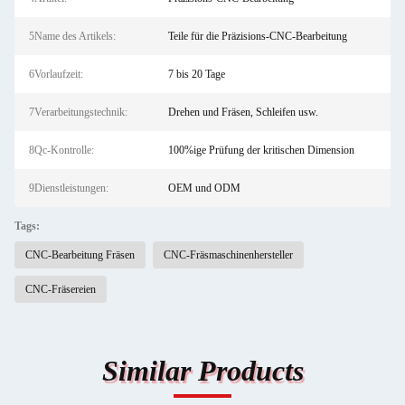
5Name des Artikels:
Teile für die Präzisions-CNC-Bearbeitung
6Vorlaufzeit:
7 bis 20 Tage
7Verarbeitungstechnik:
Drehen und Fräsen, Schleifen usw.
8Qc-Kontrolle:
100%ige Prüfung der kritischen Dimension
9Dienstleistungen:
OEM und ODM
Tags:
CNC-Bearbeitung Fräsen
CNC-Fräsmaschinenhersteller
CNC-Fräsereien
Similar Products