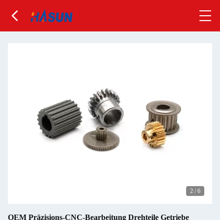
2
/
6
OEM Präzisions-CNC-Bearbeitung Drehteile Getriebe