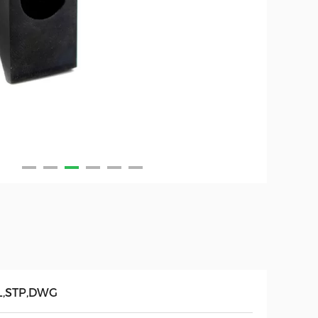
L,STP,DWG