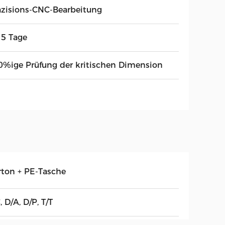
äzisions-CNC-Bearbeitung
15 Tage
0%ige Prüfung der kritischen Dimension
rton + PE-Tasche
, D/A, D/P, T/T