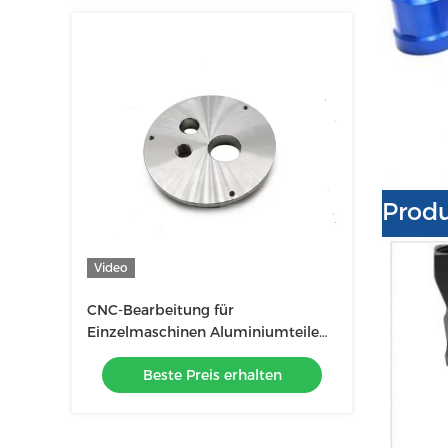
Produ
Video
CNC-Bearbeitung für
Einzelmaschinen Aluminiumteile
Anodisiertes Aluminium
Beste Preis erhalten
Elektrogeräte