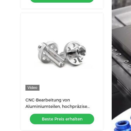
Video
CNC-Bearbeitung von
Aluminiumteilen, hochpräzise
Luftfahrtteile, CNC-Bearbeitung
Beste Preis erhalten