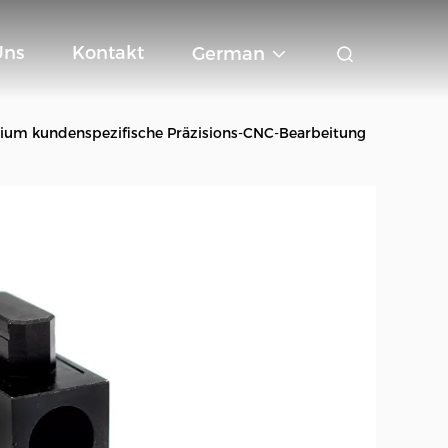
Uns
Kontakt
German
ium kundenspezifische Präzisions-CNC-Bearbeitung