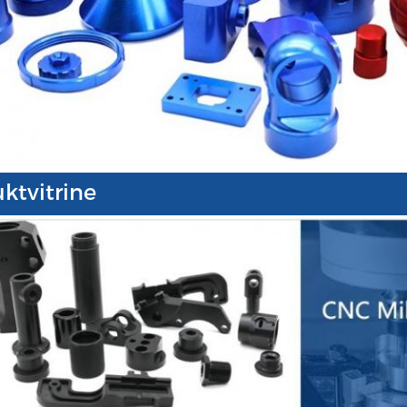
ktvitrine