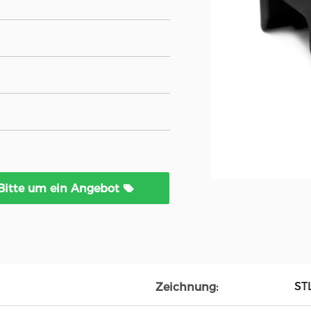
Bitte um ein Angebot
ST
Zeichnung: