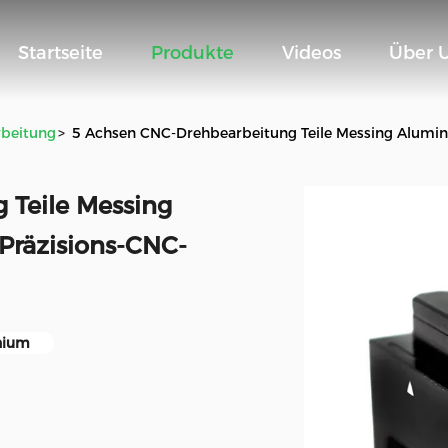
Startseite
Produkte
Videos
Über 
rbeitung
>
5 Achsen CNC-Drehbearbeitung Teile Messing Alumin
 Teile Messing
Präzisions-CNC-
inium