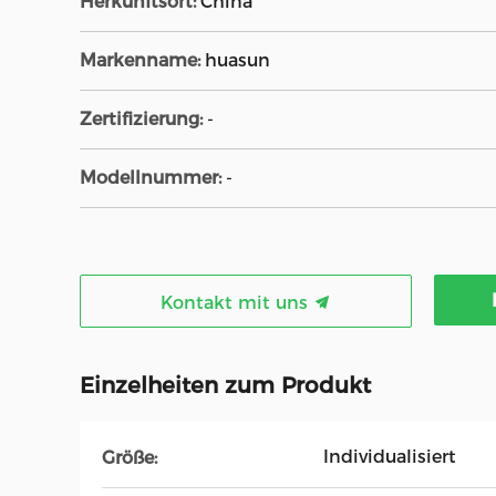
Herkunftsort:
China
Markenname:
huasun
Zertifizierung:
-
Modellnummer:
-
Kontakt mit uns
Einzelheiten zum Produkt
Individualisiert
Größe: